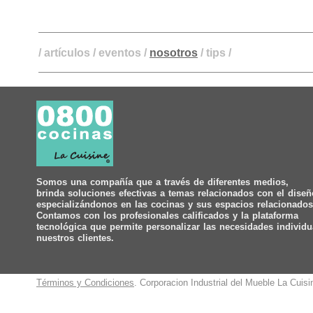
/
artículos
/
eventos
/
nosotros
/
tips
/
Somos una compañía que a través de diferentes medios,
brinda soluciones efectivas a temas relacionados con el diseñ
especializándonos en las cocinas y sus espacios relacionados
Contamos con los profesionales calificados y la plataforma
tecnológica que permite personalizar las necesidades individu
nuestros clientes.
Términos y Condiciones
. Corporacion Industrial del Mueble La Cuis