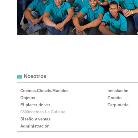
Nosotros
Cocinas.Closets.Muebles
Instalación
Objetos
Granito
El placer de ver
Carpintería
0800cocinas La Cuisine
Diseño y ventas
Administración