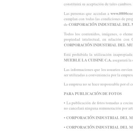
constituirá su aceptación de tales cambios.
www.0800coc
Las personas que accedan a
cumplan con todas las condiciones de propi
CORPORACIÓN INDUSTRIAL DEL M
de
Todos los contenidos, imágenes, o elem
propiedad intelectual, en relación con
CORPORACIÓN INDUSTRIAL DEL MUE
Está prohibida la utilización inapropiad
MUEBLE LA CUISINE C.A.
asegurará la 
Las informaciones que los usuarios envíen
ser utilizadas a conveniencia por la empre
La empresa no se hace responsable por el co
PARA PUBLICACIÓN DE FOTOS
• La publicación de fotos tomadas a cocin
no cancelará ninguna remuneración por artí
CORPORACIÓN INDUSTRIAL DEL MU
•
CORPORACIÓN INDUSTRIAL DEL MU
•