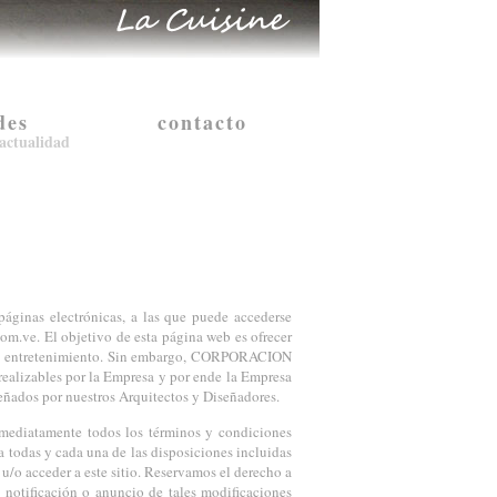
des
contacto
actualidad
páginas electrónicas, a las que puede accederse
om.ve. El objetivo de esta página web es ofrecer
es de entretenimiento. Sin embargo, CORPORACION
lizables por la Empresa y por ende la Empresa
eñados por nuestros Arquitectos y Diseñadores.
nmediatamente todos los términos y condiciones
 a todas y cada una de las disposiciones incluidas
 u/o acceder a este sitio. Reservamos el derecho a
 notificación o anuncio de tales modificaciones