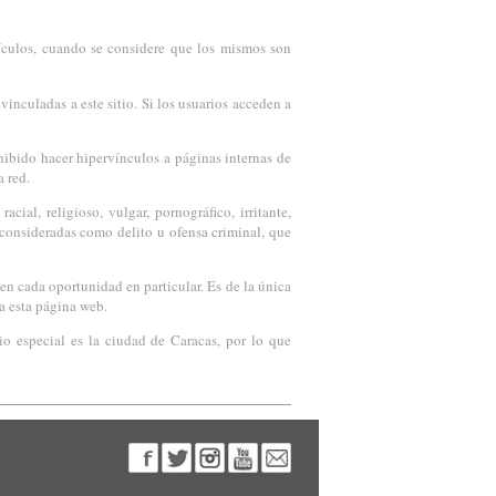
rtículos, cuando se considere que los mismos son
inculadas a este sitio. Si los usuarios acceden a
ohibido hacer hipervínculos a páginas internas de
 red.
ial, religioso, vulgar, pornográfico, irritante,
 consideradas como delito u ofensa criminal, que
n cada oportunidad en particular. Es de la única
a esta página web.
io especial es la ciudad de Caracas, por lo que