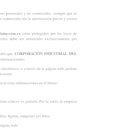
nes personales y no comerciales, siempre que se
 comerciales sin la autorización previa y escrita
isine.com.ve
están protegidos por las leyes de
ectos debe ser autorizado exclusivamente por
CORPORACIÓN INDUSTRIAL DEL
ertir que
 internacionales.
o electrónico o a través de la página web, podrán
icación.
icar estas informaciones en el futuro.
ine.com.ve es gratuita. Por lo tanto, la empresa
blas, figuras, imágenes y/o fotos.
 página web.