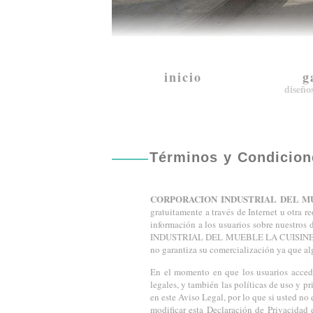
inicio
g
diseño
Términos y Condicion
CORPORACION INDUSTRIAL DEL MU
gratuitamente a través de Internet u otra
información a los usuarios sobre nuestros
INDUSTRIAL DEL MUEBLE LA CUISINE C.A no
no garantiza su comercialización ya que al
En el momento en que los usuarios acce
legales, y también las políticas de uso y p
en este Aviso Legal, por lo que si usted no
modificar esta Declaración de Privacidad 