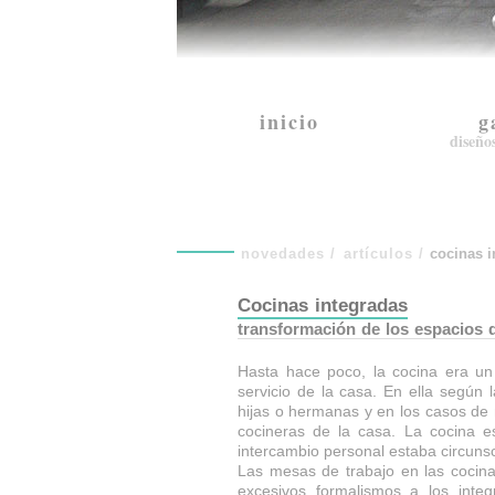
inicio
g
diseño
novedades
/
artículos
/
cocinas i
Cocinas integradas
transformación de los espacios d
Hasta hace poco, la cocina era un 
servicio de la casa. En ella según 
hijas o hermanas y en los casos de
cocineras de la casa. La cocina e
intercambio personal estaba circunscr
Las mesas de trabajo en las cocina
excesivos formalismos a los inte