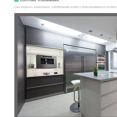
Las mejores soluciones, combinando estilo y funcionalidad en el dise