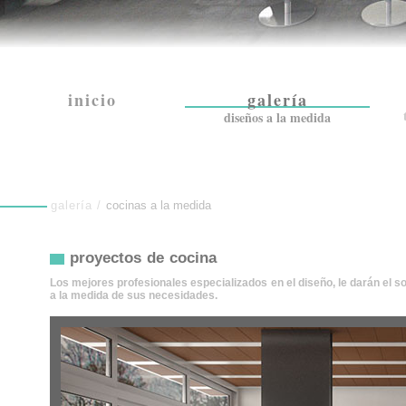
inicio
galería
diseños a la medida
galería /
cocinas a la medida
proyectos de cocina
Los mejores profesionales especializados en el diseño, le darán el s
a la medida de sus necesidades.