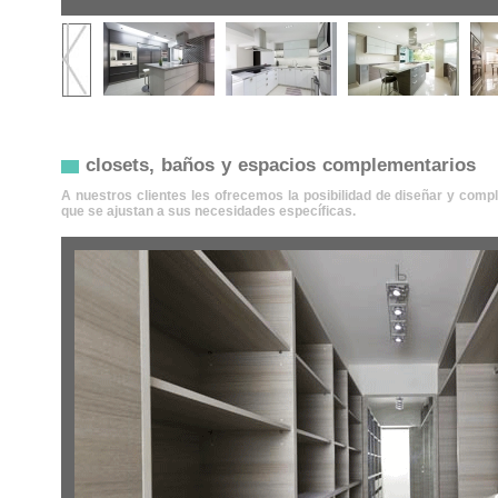
closets, baños y espacios complementarios
A nuestros clientes les ofrecemos la posibilidad de diseñar y co
que se ajustan a sus necesidades específicas.