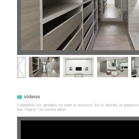
videos
Cuidamos los detalles en todo el proceso. En el diseño, la elabora
por “lograr” su cocina ideal.