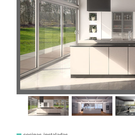
cocinas instaladas