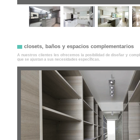
closets, baños y espacios complementarios
A nuestros clientes les ofrecemos la posibilidad de diseñar y co
que se ajustan a sus necesidades específicas.