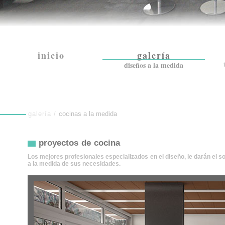
inicio
galería
diseños a la medida
galería /
cocinas a la medida
proyectos de cocina
Los mejores profesionales especializados en el diseño, le darán el s
a la medida de sus necesidades.