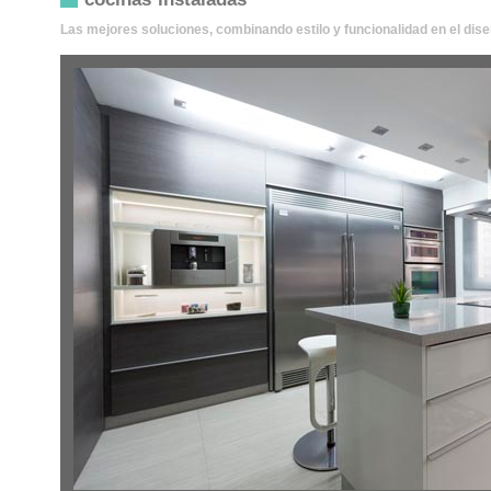
Las mejores soluciones, combinando estilo y funcionalidad en el dise