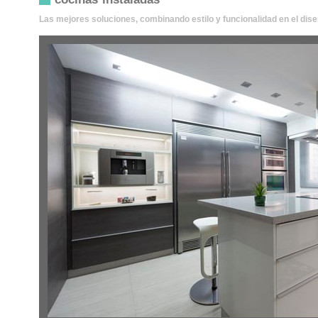
Las mejores soluciones, combinando estilo y funcionalidad en el dise