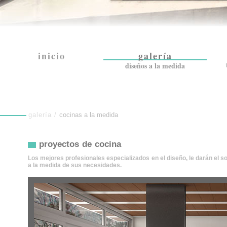
inicio
galería
diseños a la medida
galería /
cocinas a la medida
proyectos de cocina
Los mejores profesionales especializados en el diseño, le darán el s
a la medida de sus necesidades.