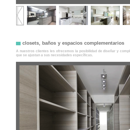
closets, baños y espacios complementarios
A nuestros clientes les ofrecemos la posibilidad de diseñar y co
que se ajustan a sus necesidades específicas.